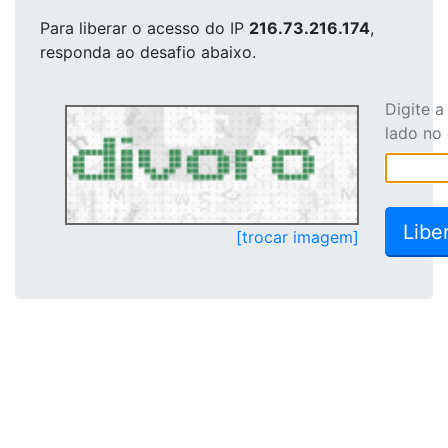
Para liberar o acesso
do IP
216.73.216.174
,
responda ao desafio abaixo.
Digite 
lado no
[trocar imagem]